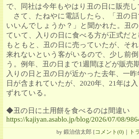
で、同社は今年もやはり丑の日に販売し
さて、たねやに電話したら、「丑の日
いいんでしょうか？」と聞かれた。丑の
ていて、入りの日に食べる方が正式だと
もともと、丑の日に売っていたが、それ
来れないという客がいるので、少し前倒
う。例年、丑の日まで1週間ほどが販売
入りの日と丑の日が近かった去年、一昨
日が含まれていたが、2020年、21年は
ずれている。
◆丑の日に土用餅を食べるのは間違い
https://kajiyan.asablo.jp/blog/2026/07/08/98
by
鍛治信太郎
[
コメント(0)
｜
トラ