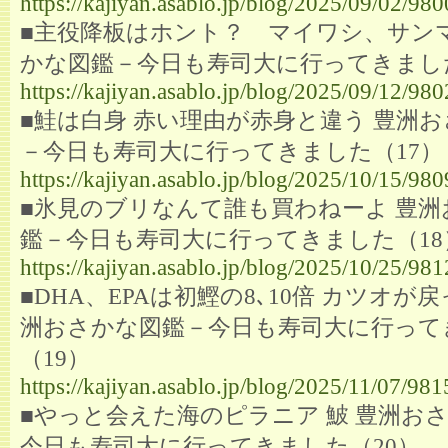
https://kajiyan.asablo.jp/blog/2025/09/02/98
■主役降板はホント？ マイワシ、サンマ
かな図鑑－今日も寿司大に行ってきました
https://kajiyan.asablo.jp/blog/2025/09/12/98
■鮭は白身 赤い理由が赤身と違う 豊洲
－今日も寿司大に行ってきました（17）
https://kajiyan.asablo.jp/blog/2025/10/15/98
■氷見のブリなんて誰も買わねーよ 豊洲
鑑－今日も寿司大に行ってきました（18
https://kajiyan.asablo.jp/blog/2025/10/25/98
■DHA、EPAは初鰹の8､10倍 カツオが
洲おさかな図鑑－今日も寿司大に行って
（19）
https://kajiyan.asablo.jp/blog/2025/11/07/98
■やっと会えた海のピラニア 鮍 豊洲お
今日も寿司大に行ってきました（20）