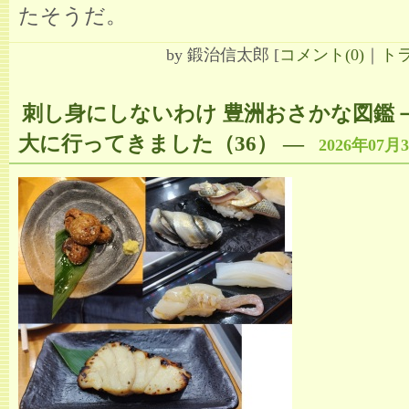
たそうだ。
by
鍛治信太郎
[
コメント(0)
｜
トラ
刺し身にしないわけ 豊洲おさかな図鑑
大に行ってきました（36）
―
2026年07月3