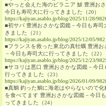
■やっと会えた海のピラニア 鮍 豊洲お
今日も寿司大に行ってきました（20）
https://kajiyan.asablo.jp/blog/2025/11/28/98
■初サバ 豊洲おさかな図鑑－今日も寿司
きました（21）
https://kajiyan.asablo.jp/blog/2025/12/05/98
■フランスを救った東北の真牡蠣 豊洲お
－今日も寿司大に行ってきました（22）
https://kajiyan.asablo.jp/blog/2025/12/23/98
■サヨリは悪口 豊洲おさかな図鑑－今日
行ってきました（23）
https://kajiyan.asablo.jp/blog/2026/01/09/98
■真鯛 釣った鯛に海老はやらないので化
を食べてます 豊洲おさかな図鑑－今日
ってきました（24）