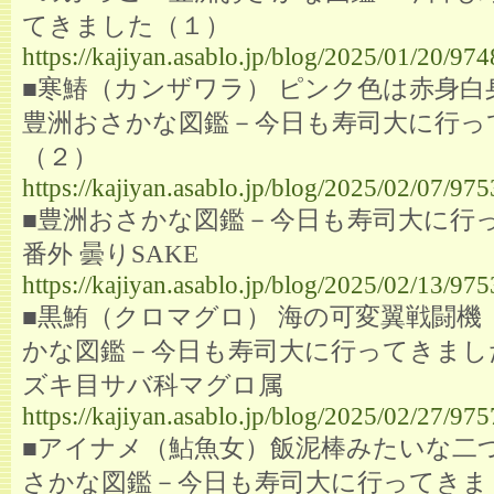
てきました（１）
https://kajiyan.asablo.jp/blog/2025/01/20/97
■寒鰆（カンザワラ） ピンク色は赤身白
豊洲おさかな図鑑－今日も寿司大に行っ
（２）
https://kajiyan.asablo.jp/blog/2025/02/07/97
■豊洲おさかな図鑑－今日も寿司大に行
番外 曇りSAKE
https://kajiyan.asablo.jp/blog/2025/02/13/97
■黒鮪（クロマグロ） 海の可変翼戦闘機
かな図鑑－今日も寿司大に行ってきまし
ズキ目サバ科マグロ属
https://kajiyan.asablo.jp/blog/2025/02/27/97
■アイナメ（鮎魚女）飯泥棒みたいな二つ
さかな図鑑－今日も寿司大に行ってきま