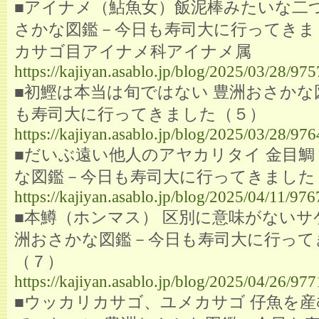
■アイナメ（鮎魚女）飯泥棒みたいな二つ
さかな図鑑－今日も寿司大に行ってきま
カサゴ目アイナメ科アイナメ属
https://kajiyan.asablo.jp/blog/2025/03/28/97
■初鰹は本当は旬ではない 豊洲おさかな
も寿司大に行ってきました（５）
https://kajiyan.asablo.jp/blog/2025/03/28/97
■だいぶ遠い他人のアヤカリタイ 金目鯛
な図鑑－今日も寿司大に行ってきました
https://kajiyan.asablo.jp/blog/2025/04/11/97
■本鱒（ホンマス） 区別に意味がないサ
洲おさかな図鑑－今日も寿司大に行って
（７）
https://kajiyan.asablo.jp/blog/2025/04/26/97
■ウッカリカサゴ、ユメカサゴ 仔魚を