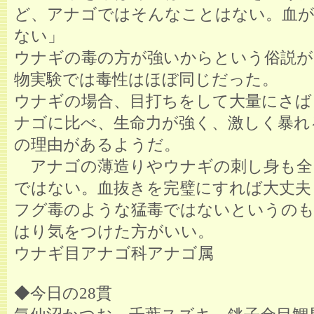
ど、アナゴではそんなことはない。血
ない」
ウナギの毒の方が強いからという俗説が
物実験では毒性はほぼ同じだった。
ウナギの場合、目打ちをして大量にさば
ナゴに比べ、生命力が強く、激しく暴れ
の理由があるようだ。
アナゴの薄造りやウナギの刺し身も全
ではない。血抜きを完璧にすれば大丈夫
フグ毒のような猛毒ではないというの
はり気をつけた方がいい。
ウナギ目アナゴ科アナゴ属
◆今日の28貫