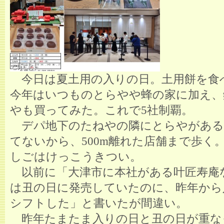
今日は夏土用の入りの日。土用餅を食
今年はいつものとらやや蜂の家に加え、
やも買ってみた。これで5社制覇。
デパ地下のたねやの隣にとらやがある
てないから、500m離れた店舗まで歩く
しごはけっこうきつい。
以前に「大津市に本社がある叶匠寿庵
は丑の日に発売していたのに、昨年から
シフトした」と書いたが間違い。
昨年たまたま入りの日と丑の日が重な