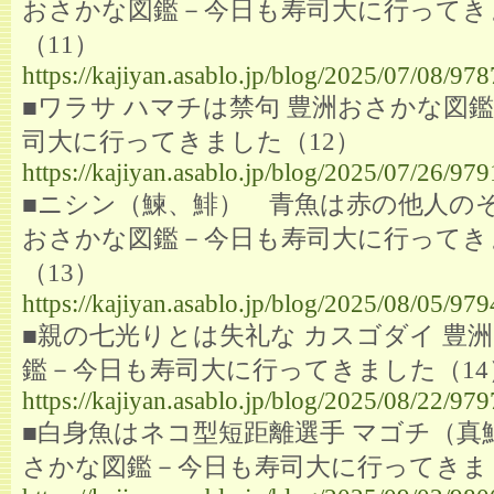
おさかな図鑑－今日も寿司大に行ってき
（11）
https://kajiyan.asablo.jp/blog/2025/07/08/97
■ワラサ ハマチは禁句 豊洲おさかな図
司大に行ってきました（12）
https://kajiyan.asablo.jp/blog/2025/07/26/97
■ニシン（鰊、鯡） 青魚は赤の他人のそ
おさかな図鑑－今日も寿司大に行ってき
（13）
https://kajiyan.asablo.jp/blog/2025/08/05/97
■親の七光りとは失礼な カスゴダイ 豊
鑑－今日も寿司大に行ってきました（14
https://kajiyan.asablo.jp/blog/2025/08/22/97
■白身魚はネコ型短距離選手 マゴチ（真
さかな図鑑－今日も寿司大に行ってきま