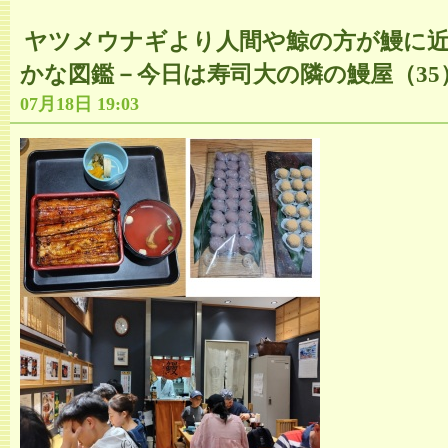
ヤツメウナギより人間や鯨の方が鰻に近
かな図鑑－今日は寿司大の隣の鰻屋（35
07月18日 19:03