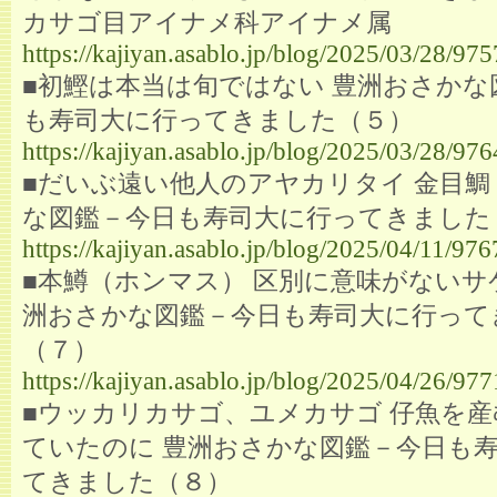
カサゴ目アイナメ科アイナメ属
https://kajiyan.asablo.jp/blog/2025/03/28/97
■初鰹は本当は旬ではない 豊洲おさかな
も寿司大に行ってきました（５）
https://kajiyan.asablo.jp/blog/2025/03/28/97
■だいぶ遠い他人のアヤカリタイ 金目鯛
な図鑑－今日も寿司大に行ってきました
https://kajiyan.asablo.jp/blog/2025/04/11/97
■本鱒（ホンマス） 区別に意味がないサ
洲おさかな図鑑－今日も寿司大に行って
（７）
https://kajiyan.asablo.jp/blog/2025/04/26/97
■ウッカリカサゴ、ユメカサゴ 仔魚を
ていたのに 豊洲おさかな図鑑－今日も
てきました（８）