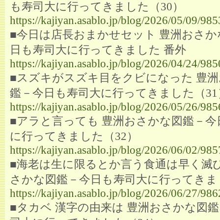
も寿司大に行ってきました（30）
https://kajiyan.asablo.jp/blog/2026/05/09/98
■今日は店長おまかせセット 豊洲おさか
日も寿司大に行ってきました 番外
https://kajiyan.asablo.jp/blog/2026/04/24/98
■スズキがスズキ目をクビになった 豊
鑑－今日も寿司大に行ってきました（31
https://kajiyan.asablo.jp/blog/2026/05/26/98
■アラと言っても 豊洲おさかな図鑑－今
に行ってきました（32）
https://kajiyan.asablo.jp/blog/2026/06/02/98
■海老は生に限るとか言う食通は早く滅び
さかな図鑑－今日も寿司大に行ってきま
https://kajiyan.asablo.jp/blog/2026/06/27/98
■タカベ 漢字の由来は 豊洲おさかな図