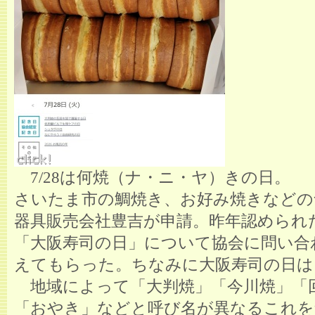
7/28は何焼（ナ・ニ・ヤ）きの日。
さいたま市の鯛焼き、お好み焼きなどの
器具販売会社豊吉が申請。昨年認められ
「大阪寿司の日」について協会に問い合
えてもらった。ちなみに大阪寿司の日は
地域によって「大判焼」「今川焼」「
「おやき」などと呼び名が異なるこれを