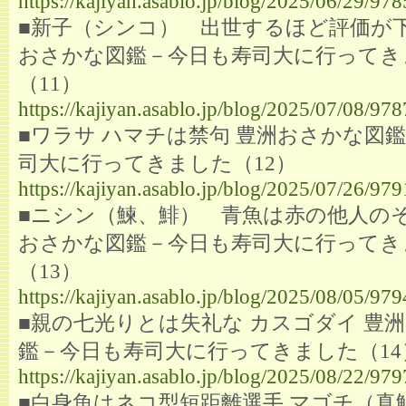
https://kajiyan.asablo.jp/blog/2025/06/29/97
■新子（シンコ） 出世するほど評価が
おさかな図鑑－今日も寿司大に行ってき
（11）
https://kajiyan.asablo.jp/blog/2025/07/08/97
■ワラサ ハマチは禁句 豊洲おさかな図
司大に行ってきました（12）
https://kajiyan.asablo.jp/blog/2025/07/26/97
■ニシン（鰊、鯡） 青魚は赤の他人のそ
おさかな図鑑－今日も寿司大に行ってき
（13）
https://kajiyan.asablo.jp/blog/2025/08/05/97
■親の七光りとは失礼な カスゴダイ 豊
鑑－今日も寿司大に行ってきました（14
https://kajiyan.asablo.jp/blog/2025/08/22/97
■白身魚はネコ型短距離選手 マゴチ（真