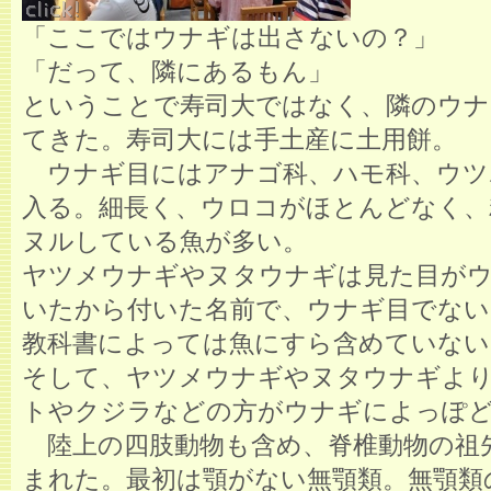
「ここではウナギは出さないの？」
「だって、隣にあるもん」
ということで寿司大ではなく、隣のウナ
てきた。寿司大には手土産に土用餅。
ウナギ目にはアナゴ科、ハモ科、ウツ
入る。細長く、ウロコがほとんどなく、
ヌルしている魚が多い。
ヤツメウナギやヌタウナギは見た目が
いたから付いた名前で、ウナギ目でない
教科書によっては魚にすら含めていない
そして、ヤツメウナギやヌタウナギよ
トやクジラなどの方がウナギによっぽ
陸上の四肢動物も含め、脊椎動物の祖
まれた。最初は顎がない無顎類。無顎類