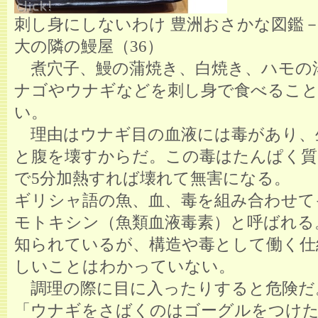
刺し身にしないわけ 豊洲おさかな図鑑
大の隣の鰻屋（36）
煮穴子、鰻の蒲焼き、白焼き、ハモの
ナゴやウナギなどを刺し身で食べるこ
い。
理由はウナギ目の血液には毒があり、
と腹を壊すからだ。この毒はたんぱく質
で5分加熱すれば壊れて無害になる。
ギリシャ語の魚、血、毒を組み合わせて
モトキシン（魚類血液毒素）と呼ばれる
知られているが、構造や毒として働く仕
しいことはわかっていない。
調理の際に目に入ったりすると危険だ
「ウナギをさばくのはゴーグルをつけ