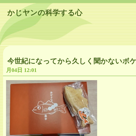
かじヤンの科学する心
今世紀になってから久しく聞かないボ
月04日 12:01