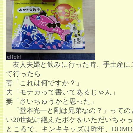
友人夫婦と飲みに行った時、手土産に
て行ったら
妻「これは何ですか？」
夫「モナカって書いてあるじゃん」
妻「さいちゅうかと思った」
「堂本光一と剛は兄弟なの？」っての
い20世紀に絶えたボケをいただいちゃ
ところで、キンキキッズは昨年、DOMO