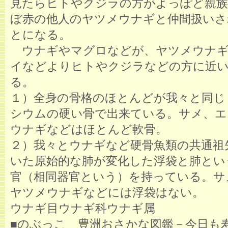
見たらヒトやクジラの方がよっぽど親
ぼ赤の他人のヤツメウナギと仲間扱いさ
とになる。
ウナギやマグロなどが、ヤツメウナギ
イなどよりヒトやクジラなどの方に近
る。
１）全身の骨格のほとんどが我々と同じ
シウムの硬い骨で出来ている。サメ、エ
ウナギなどはほとんど軟骨。
２）我々とウナギなど硬骨魚類の共通祖
いた原始的な肺が変化した浮袋と肺とい
官（相同器官という）を持っている。サ
ヤツメウナギなどには浮袋はない。
ウナギ目ウナギ科ウナギ属
■のぶっこ 豊洲おさかな図鑑－今日も