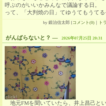
呼ぶのがいいかみんなで議論する日。
って、「大判焼の日」てゆうてもうてる
by
鍛治信太郎
[
コメント(0)
｜
トラ
がんばらないと？
―
2026年07月25日 20:31
地元FMを聞いていたら、井上昌己と