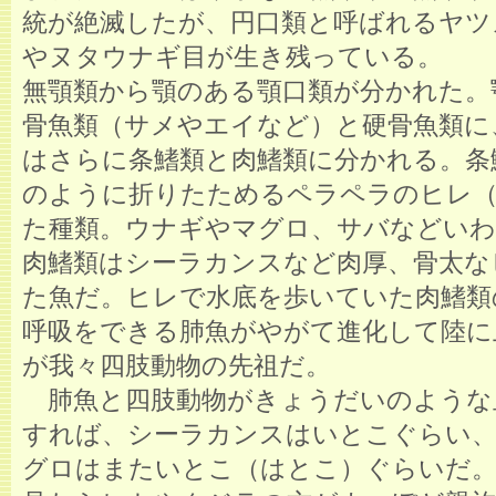
統が絶滅したが、円口類と呼ばれるヤツ
やヌタウナギ目が生き残っている。
無顎類から顎のある顎口類が分かれた。
骨魚類（サメやエイなど）と硬骨魚類に
はさらに条鰭類と肉鰭類に分かれる。条
のように折りたためるペラペラのヒレ
た種類。ウナギやマグロ、サバなどいわ
肉鰭類はシーラカンスなど肉厚、骨太な
た魚だ。ヒレで水底を歩いていた肉鰭類
呼吸をできる肺魚がやがて進化して陸に
が我々四肢動物の先祖だ。
肺魚と四肢動物がきょうだいのような
すれば、シーラカンスはいとこぐらい
グロはまたいとこ（はとこ）ぐらいだ