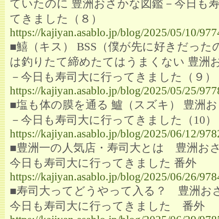
ていたのに 豊洲おさかな図鑑－今日も
てきました（８）
https://kajiyan.asablo.jp/blog/2025/05/10/97
■鱚（キス） BSS（僕が先に好きだった
は釣りたて締めたてはうまくない 豊洲
－今日も寿司大に行ってきました（９）
https://kajiyan.asablo.jp/blog/2025/05/25/97
■塩も体の膜を通る 鱸（スズキ） 豊洲
－今日も寿司大に行ってきました（10）
https://kajiyan.asablo.jp/blog/2025/06/12/97
■豊洲一の人気店・寿司大とは 豊洲お
今日も寿司大に行ってきました 番外
https://kajiyan.asablo.jp/blog/2025/06/26/97
■寿司大ってどうやって入る？ 豊洲お
今日も寿司大に行ってきました 番外